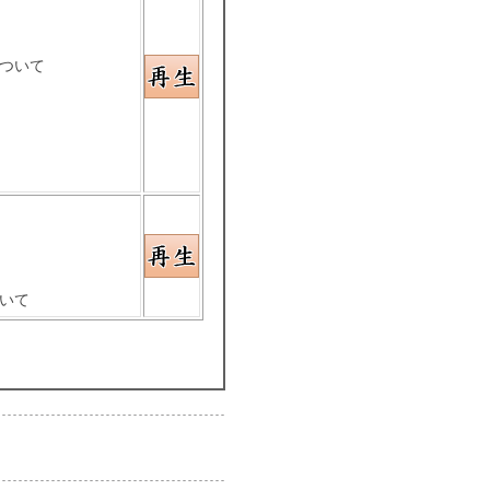
ついて
いて