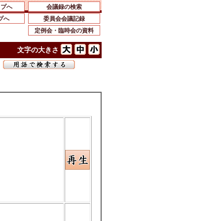
ップへ
会議録の検索
プへ
委員会会議記録
定例会・臨時会の資料
文字の大きさ