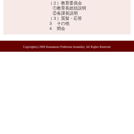
（２）教育委員会
①教育長総括説明
②各課長説明
（３）質疑・応答
３ その他
４ 閉会
Copyright(c) 2009 Kumamoto Prefecture Assembly. All Rights Reserved.