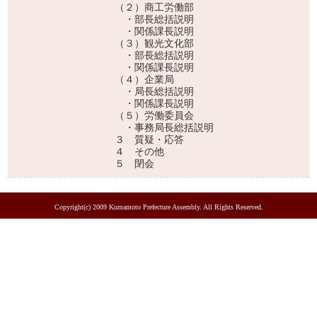
（２）商工労働部
・部長総括説明
・関係課長説明
（３）観光文化部
・部長総括説明
・関係課長説明
（４）企業局
・局長総括説明
・関係課長説明
（５）労働委員会
・事務局長総括説明
３ 質疑・応答
４ その他
５ 閉会
Copyright(c) 2009 Kumamoto Prefecture Assembly. All Rights Reserved.