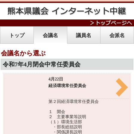
トップ
会議名
議員名
会派名
会議名から選ぶ
令和7年4月閉会中常任委員会
4月22日
経済環境常任委員会
第２回経済環境常任委員会
１ 開会
２ 主要事業等説明
（１）環境生活部
・部長総括説明
・関係課長説明