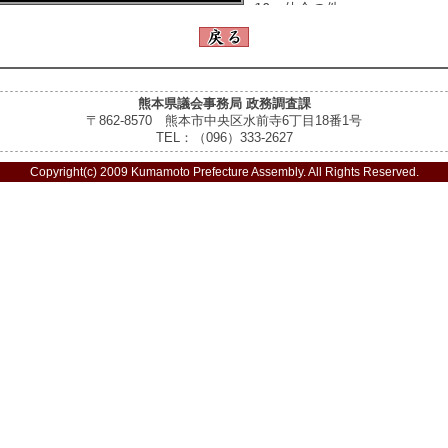
10 休会の件
11 日程通告 散会
熊本県議会事務局 政務調査課
〒862-8570 熊本市中央区水前寺6丁目18番1号
TEL：（096）333-2627
Copyright(c) 2009 Kumamoto Prefecture Assembly. All Rights Reserved.