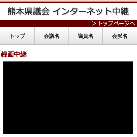
トップ
会議名
議員名
会派名
録画中継