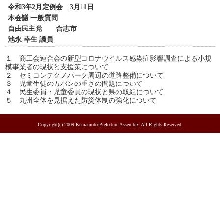
令和3年2月定例会 3月11日
本会議 一般質問
自由民主党 合志市
池永 幸生 議員
１ 商工会連合会の新型コロナウイルス感染症影響調査による小規
模事業者の現状と支援策について
２ セミコンテクノパーク周辺の道路整備について
３ 児童生徒のカバンの重さの問題について
４ 民生委員・児童委員の現状と県の取組について
５ 九州全体を見据えた防災体制の強化について
Copyright(c) 2009 Kumamoto Prefecture Assembly. All Rights Reserved.