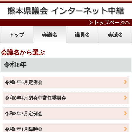
トップ
会議名
議員名
会派名
会議名から選ぶ
令和8年
令和8年6月定例会
令和8年4月閉会中常任委員会
令和8年2月定例会
令和8年1月臨時会