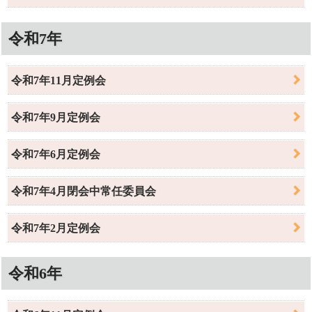
令和7年
令和7年11月定例会
令和7年9月定例会
令和7年6月定例会
令和7年4月閉会中常任委員会
令和7年2月定例会
令和6年