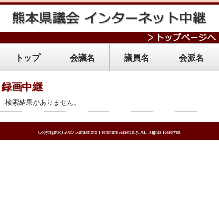
トップ
会議名
議員名
会派名
録画中継
検索結果がありません。
Copyright(c) 2009 Kumamoto Prefecture Assembly. All Rights Reserved.