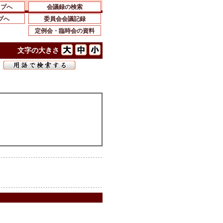
ップへ
会議録の検索
プへ
委員会会議記録
定例会・臨時会の資料
文字の大きさ