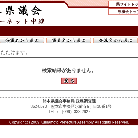
県サイトト
県議会トッ
いただけます。
検索結果がありません。
熊本県議会事務局 政務調査課
〒862-8570 熊本市中央区水前寺6丁目18番1号
TEL：（096）333-2627
Copyright(c) 2009 Kumamoto Prefecture Assembly. All Rights Reserved.