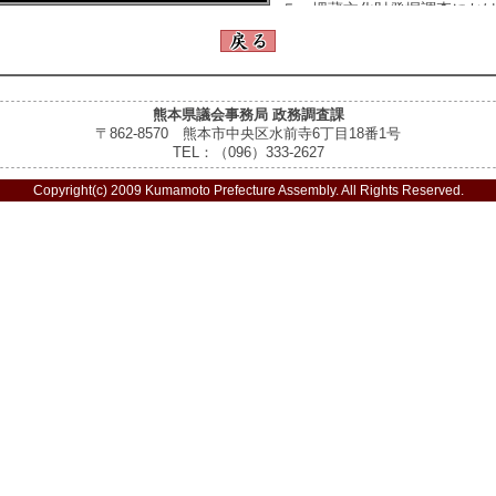
５ 埋蔵文化財発掘調査にお
熊本県議会事務局 政務調査課
〒862-8570 熊本市中央区水前寺6丁目18番1号
TEL：（096）333-2627
Copyright(c) 2009 Kumamoto Prefecture Assembly. All Rights Reserved.