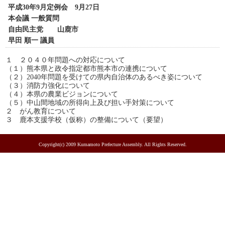
平成30年9月定例会 9月27日
本会議 一般質問
自由民主党 山鹿市
早田 順一 議員
１ ２０４０年問題への対応について
（１）熊本県と政令指定都市熊本市の連携について
（２）2040年問題を受けての県内自治体のあるべき姿について
（３）消防力強化について
（４）本県の農業ビジョンについて
（５）中山間地域の所得向上及び担い手対策について
２ がん教育について
３ 鹿本支援学校（仮称）の整備について（要望）
Copyright(c) 2009 Kumamoto Prefecture Assembly. All Rights Reserved.