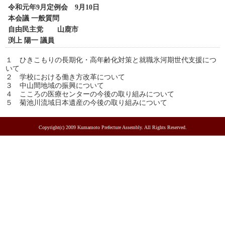
令和元年9月定例会 9月10日
本会議 一般質問
自由民主党 山鹿市
渕上 陽一 議員
１ ひきこもりの長期化・高年齢化対策と就職氷河期世代支援につ
いて
２ 学校における働き方改革について
３ 中山間地域の振興について
４ こころの医療センターの今後の取り組みについて
５ 菊池川流域日本遺産の今後の取り組みについて
Copyright(c) 2009 Kumamoto Prefecture Assembly. All Rights Reserved.