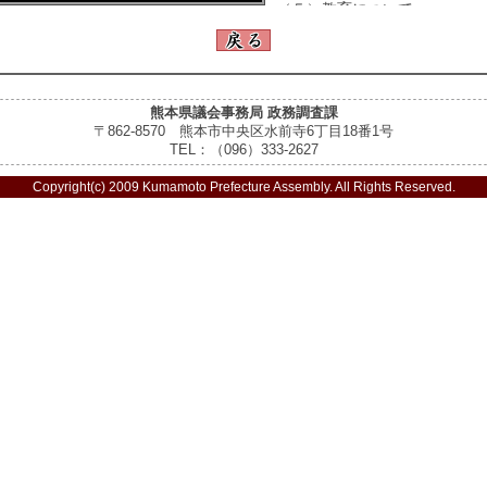
（５）教育について
４ コロナ禍における災害時
熊本県議会事務局 政務調査課
〒862-8570 熊本市中央区水前寺6丁目18番1号
TEL：（096）333-2627
Copyright(c) 2009 Kumamoto Prefecture Assembly. All Rights Reserved.