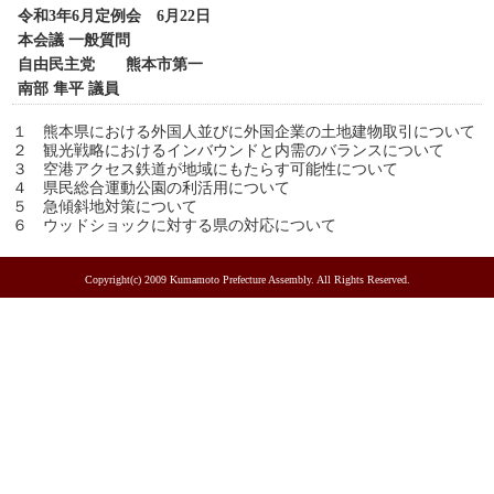
令和3年6月定例会 6月22日
本会議 一般質問
自由民主党 熊本市第一
南部 隼平 議員
１ 熊本県における外国人並びに外国企業の土地建物取引について
２ 観光戦略におけるインバウンドと内需のバランスについて
３ 空港アクセス鉄道が地域にもたらす可能性について
４ 県民総合運動公園の利活用について
５ 急傾斜地対策について
６ ウッドショックに対する県の対応について
Copyright(c) 2009 Kumamoto Prefecture Assembly. All Rights Reserved.